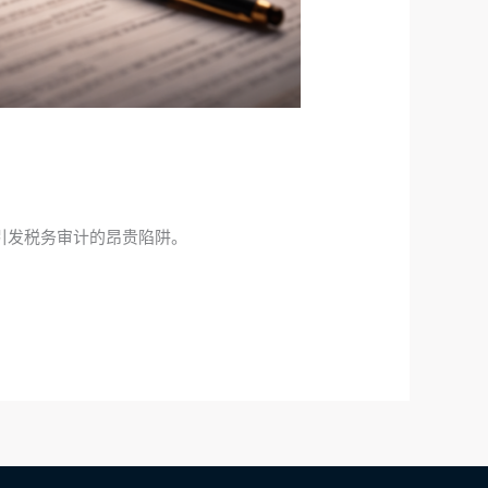
引发税务审计的昂贵陷阱。