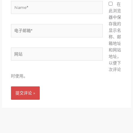
Name*
在
此浏览
器中保
存我的
电
显示名
子
称、邮
邮
箱地址
箱
和网站
网
*
地址，
站
以便下
次评论
时使用。