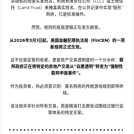
求隐私的现金买家而言，利用有限责任公司（LLC）或土地信
托（Land Trust）来掩盖真实姓名、在公共记录中实现“隐形”
购房，已是标准操作。
然而，规则的底层逻辑正在发生剧变。
从2026年3月1日起，美国金融犯罪执法局（FinCEN）的一项
新规将正式生效。
这不仅是监管的收紧，更是房产交易透明度的一个分水岭：
联
邦政府正在将特定的房地产交易从“自愿透明”转变为“强制性
联邦申报事件”。
作为投资者，你必须意识到：匿名购房的传统游戏规则即将终
结。
该法规并非针对所有交易，而是精准打击那些试图绕过银行监
管体系的特定买家。