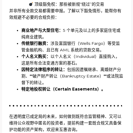
顶级豁免权：那些被新规“绕过”的交易
并非所有全款交易都需要申报。了解以下豁免情形，能帮你有
效规避不必要的合规负担：
商业地产与大型住宅：
5 个单元及以上的多家庭住宅或
纯商业建筑。
传统银行融资：
涉及富国银行（Wells Fargo）等受监
管金融机构、且已有 AML 系统的贷款交易。
个人名义购买：
以个人名义（Individual）直接购入，
这是所有合法变通方案的基石。
因特定法律程序的转让：
包括因遗嘱继承、离婚财产分
割、**破产财产转让（Bankruptcy Estate）**或法院监
督下的转让。
特定地役权转让（Certain Easements）。
在透明度已成定局的未来，如何做到既符合监管精神、又可以
维持公众视野中匿名的投资者，提前构建一套既合规又具备保
护功能的资产架构，欢迎来互惠咨询。