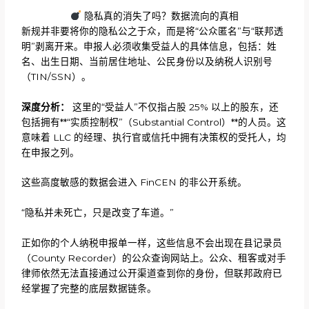
隐私真的消失了吗？数据流向的真相
新规并非要将你的隐私公之于众，而是将“公众匿名”与“联邦透
明”剥离开来。申报人必须收集受益人的具体信息，包括：姓
名、出生日期、当前居住地址、公民身份以及纳税人识别号
（TIN/SSN）。
深度分析：
这里的“受益人”不仅指占股 25% 以上的股东，还
包括拥有**“实质控制权”（Substantial Control）**的人员。这
意味着 LLC 的经理、执行官或信托中拥有决策权的受托人，均
在申报之列。
这些高度敏感的数据会进入 FinCEN 的非公开系统。
“隐私并未死亡，只是改变了车道。”
正如你的个人纳税申报单一样，这些信息不会出现在县记录员
（County Recorder）的公众查询网站上。公众、租客或对手
律师依然无法直接通过公开渠道查到你的身份，但联邦政府已
经掌握了完整的底层数据链条。