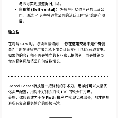
与即可实现加速折旧扣除。
自租赁
(Self-rental)：
将房产租给你自己的运营公
司。通过 -4 选举将运营公司的活跃工时“借”给房产项
目。
独立性
在聘请 CPA 时，必须直接询问：
“你在这笔交易中是否有佣
金？”
现在许多推广者会私下向会计师支付回扣以获取背书。
如果你的会计师不再是独立的专业意见提供者，而是推销员，
你的税务风险将呈几何倍数增长。
Rental Losses转换是一把锋利的手术刀，用得好可以大幅优
化资产配置，用得不好则会招致 IRS 的毁灭性打击。
最终，你应该致力于在
Roth 账户
中实现免税增长，那才是规
避所有复杂税务博弈的终极港湾。