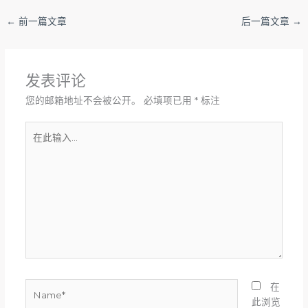
←
前一篇文章
后一篇文章
→
发表评论
您的邮箱地址不会被公开。
必填项已用
*
标注
在
此
输
入...
Name*
在
此浏览