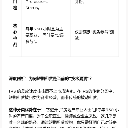
门
Professional
身份。
槛
Status。
核
每年 750 小时且为主
心
仅需满足“实质参与”测
要职业， 同时要“实质
挑
试。
参与”。
战
深度剖析：为何短期租赁是当前的
“技术漏洞”？
IRS 的反应速度往往跟不上市场演变。在IRS的传统分类中，
短期租赁被归类为商业经营，而非传统的被动租赁。
这种分类优势在于：
它避开了“房地产专业人士”那每年 750 小
时的严苛门槛。对于全职医生、律师或企业主来说，这几乎是
唯一合规的路径。通过短期租赁架构，你只需证明自己对该房