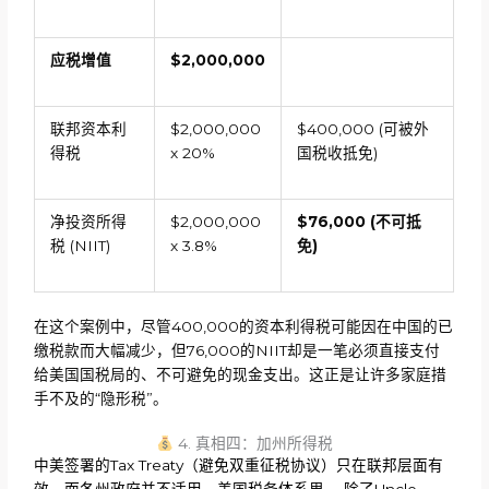
应税增值
$2,000,000
联邦资本利
$2,000,000
$400,000 (可被外
得税
x 20%
国税收抵免)
净投资所得
$2,000,000
$76,000 (不可抵
税 (NIIT)
x 3.8%
免)
在这个案例中，尽管400,000的资本利得税可能因在中国的已
缴税款而大幅减少，但76,000的NIIT却是一笔必须直接支付
给美国国税局的、不可避免的现金支出。这正是让许多家庭措
手不及的“隐形税”。
4. 真相四：加州所得税
中美签署的Tax Treaty（避免双重征税协议）只在联邦层面有