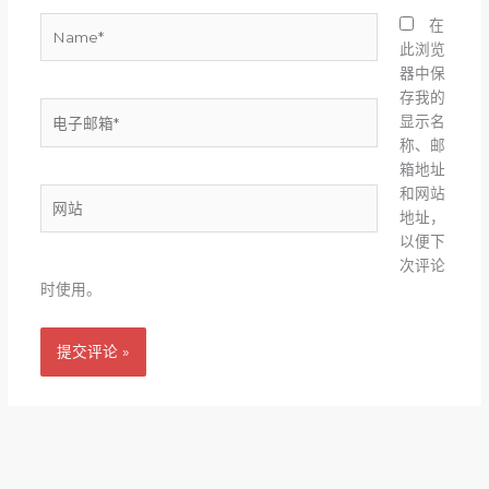
Name*
在
此浏览
器中保
存我的
电
显示名
子
称、邮
邮
箱地址
箱
和网站
网
*
地址，
站
以便下
次评论
时使用。