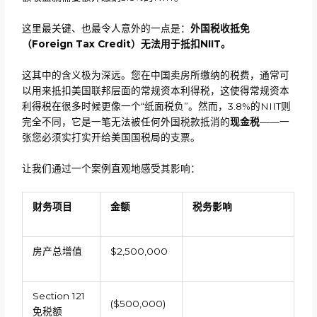
这里最关键、也最令人意外的一点是：
外国税收抵免
（
Foreign Tax Credit）无法用于抵扣NIIT。
这其中的含义极为深远。您在中国卖房所缴纳的税费，通常可
以用来抵扣美国联邦层面的常规资本利得税，这使得常规资本
利得税在很多时候更像一个“纸面税负”。然而，3.8%的NIIT则
完全不同，它是一笔无法被任何外国税款抵消的
现金税
——一
张您必须实打实开给美国国税局的支票。
让我们通过一个案例直观地感受其影响：
财务项目
金额
税务影响
房产总增值
$2,500,000
Section 121
($500,000)
免税额