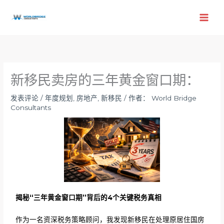
跳
至
内
容
新移民卖房的三年黄金窗口期：
发表评论
/
年度规划
,
房地产
,
新移民
/ 作者：
World Bridge
Consultants
揭秘“三年黄金窗口期”背后的4个关键税务真相
作为一名资深税务策略顾问，我发现新移民在处理原居住国房