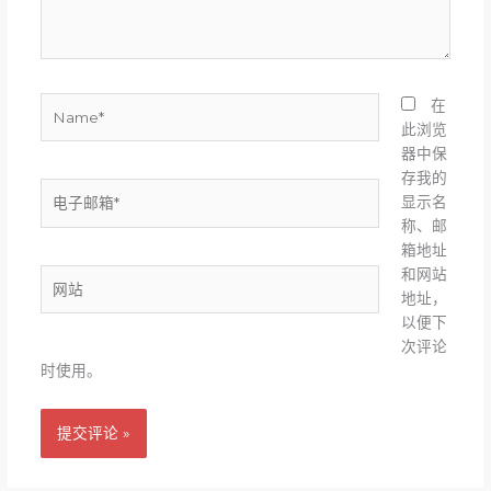
Name*
在
此浏览
器中保
存我的
电
显示名
子
称、邮
邮
箱地址
箱
和网站
网
*
地址，
站
以便下
次评论
时使用。