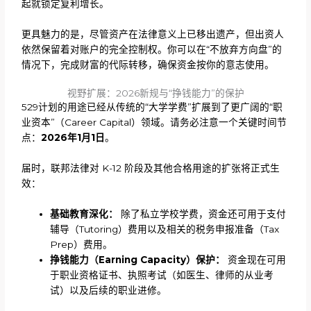
起就锁定复利增长。
更具魅力的是，尽管资产在法律意义上已移出遗产，但出资人
依然保留着对账户的完全控制权。你可以在“不放弃方向盘”的
情况下，完成财富的代际转移，确保资金按你的意志使用。
视野扩展：2026新规与“挣钱能力”的保护
529计划的用途已经从传统的“大学学费”扩展到了更广阔的“职
业资本”（Career Capital）领域。请务必注意一个关键时间节
点：
2026年1月1日
。
届时，联邦法律对 K-12 阶段及其他合格用途的扩张将正式生
效：
基础教育深化：
除了私立学校学费，资金还可用于支付
辅导（Tutoring）费用以及相关的税务申报准备（Tax
Prep）费用。
挣钱能力（
Earning Capacity）保护：
资金现在可用
于职业资格证书、执照考试（如医生、律师的从业考
试）以及后续的职业进修。