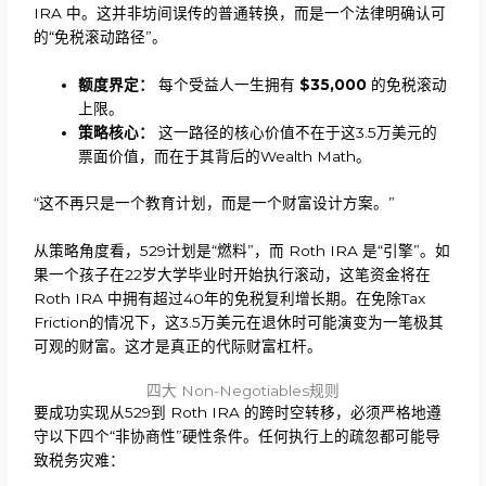
IRA 中。这并非坊间误传的普通转换，而是一个法律明确认可
的“免税滚动路径”。
额度界定：
每个受益人一生拥有
$35,000
的免税滚动
上限。
策略核心：
这一路径的核心价值不在于这3.5万美元的
票面价值，而在于其背后的Wealth Math。
“这不再只是一个教育计划，而是一个财富设计方案。”
从策略角度看，529计划是“燃料”，而 Roth IRA 是“引擎”。如
果一个孩子在22岁大学毕业时开始执行滚动，这笔资金将在
Roth IRA 中拥有超过40年的免税复利增长期。在免除Tax
Friction的情况下，这3.5万美元在退休时可能演变为一笔极其
可观的财富。这才是真正的代际财富杠杆。
四大 Non-Negotiables规则
要成功实现从529到 Roth IRA 的跨时空转移，必须严格地遵
守以下四个“非协商性”硬性条件。任何执行上的疏忽都可能导
致税务灾难：