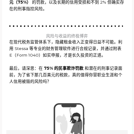
元（75%）
的罚款，以及长期的信用受损和不到 2% 但确实存
在的刑事指控风险。
风险与收益的终极博弈
在现代税务监管体系下，隐藏租金收入正变得日益不可能。利
用 Stessa 等专业的财务管理软件进行合规记录，并通过附表
E（Form 1040）如实申报，才是长久投资的正道。
最后，请深思：在
75% 的民事欺诈罚款
和潜在的刑事记录面
前，为了省下那几百美元的税款，真的值得你冒职业生涯和个
人信用被毁的风险吗？