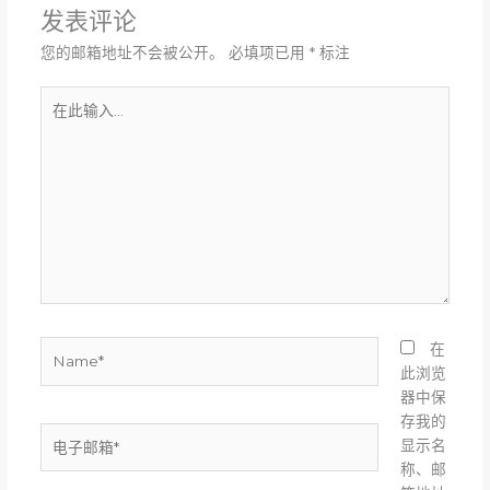
发表评论
您的邮箱地址不会被公开。
必填项已用
*
标注
在
此
输
入...
Name*
在
此浏览
器中保
存我的
电
显示名
子
称、邮
邮