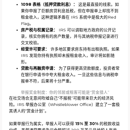
1098 表格（抵押贷款利息）：
这是最直接的线索。如
果你申报了巨额房贷利息抵税，但在申报单上却找不到
租金收入，这种逻辑矛盾在 IRS 系统中是极大的Red
Flag。
房产税与权属记录：
IRS 可以调取地方政府的公开记
录，核实你拥有的房产数量，并与其纳税申报记录进行
交叉校验。
经营许可要求：
许多地区要求房东持有出租执照。如果
IRS 发现你持有执照却未报租金收入，审计将如影随
形。
贷款与再融资申请：
为了获得更高贷款额度，投资者常
在银行申请书中夸大租金收入。一旦这些信息与纳税申
报单不符，后果将十分严重。
举报奖金制度：你的邻居或租客可能是“赏金猎人”
在社交场合无意间吹嘘自己“不报税”可能带来巨大的经济风
险。IRS 举报办公室（Whistleblower Office）建立了一套极
其诱人的“赏金计划”。
如果举报行为属实，举报人可以获得
15% 至 30%
的税款收益