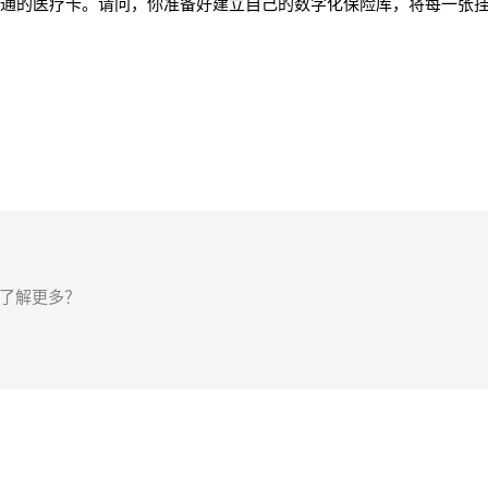
张普通的医疗卡。请问，你准备好建立自己的数字化保险库，将每一张
了解更多？