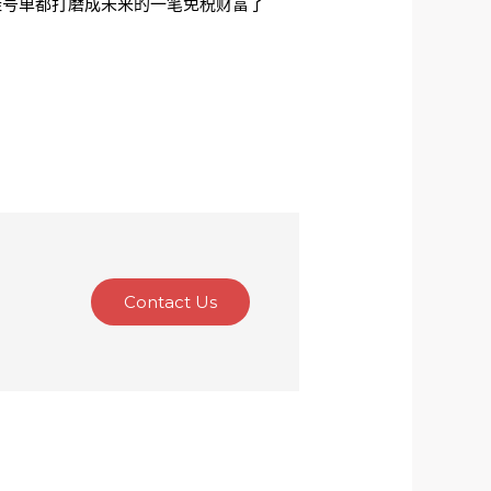
挂号单都打磨成未来的一笔免税财富了
Contact Us