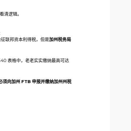
看清逻辑。
：
免征联邦资本利得税，但是
加州税务局
540 表格中，老老实实缴纳最高可达
必须向加州 FTB 申报并缴纳加州州税