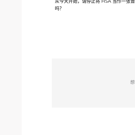
从今天开始，请停止将 HSA 当作一
吗？
想