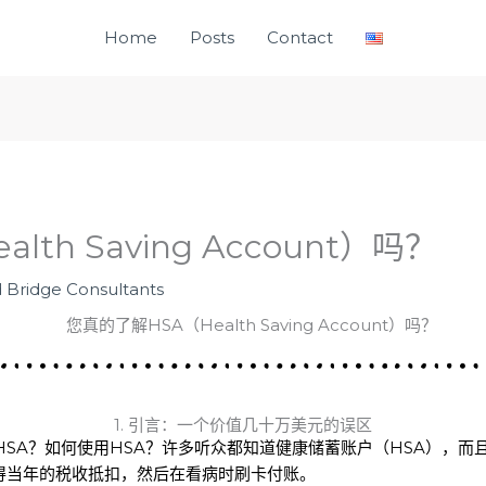
Home
Posts
Contact
th Saving Account）吗？
 Bridge Consultants
1. 引言：一个价值几十万美元的误区
HSA？如何使用HSA？许多听众都知道健康储蓄账户（HSA），而
获得当年的税收抵扣，然后在看病时刷卡付账。