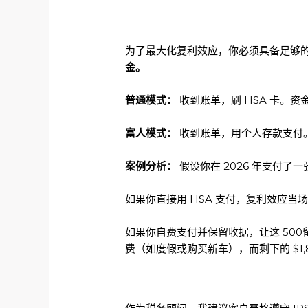
为了最大化复利效应，你必须具备足够
金。
普通模式：
收到账单，刷 HSA 卡。
富人模式：
收到账单，用个人存款支付。保
案例分析：
假设你在 2026 年支付了一
如果你直接用 HSA 支付，复利效应当
如果你自费支付并保留收据，让这 500留
费（如度假或购买新车），而剩下的 $1